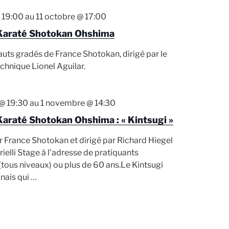
 19:00
au
11 octobre @ 17:00
Karaté Shotokan Ohshima
uts gradés de France Shotokan, dirigé par le
chnique Lionel Aguilar.
@ 19:30
au
1 novembre @ 14:30
Karaté Shotokan Ohshima : « Kintsugi »
r France Shotokan et dirigé par Richard Hiegel
rielli Stage à l'adresse de pratiquants
tous niveaux) ou plus de 60 ans.Le Kintsugi
onais qui
…