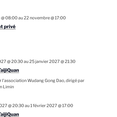
 @ 08:00
au
22 novembre @ 17:00
t privé
2027 @ 20:30
au
25 janvier 2027 @ 21:30
TaijiQuan
r l'association Wudang Gong Dao, dirigé par
n Limin
2027 @ 20:30
au
1 février 2027 @ 17:00
TaijiQuan