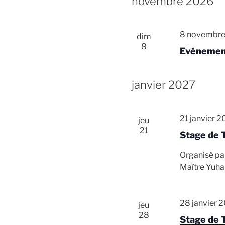
novembre 2026
8 novembre
dim
8
Evénemen
janvier 2027
21 janvier 
jeu
21
Stage de 
Organisé pa
Maître Yuha
28 janvier 
jeu
28
Stage de 