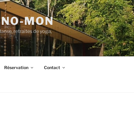
-NO-MON
danse, retraites de yoga,
Réservation
Contact