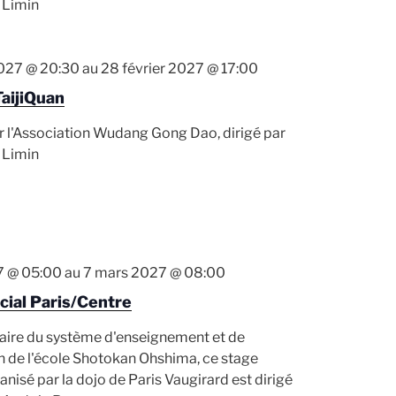
 Limin
2027 @ 20:30
au
28 février 2027 @ 17:00
TaijiQuan
r l'Association Wudang Gong Dao, dirigé par
 Limin
7 @ 05:00
au
7 mars 2027 @ 08:00
cial Paris/Centre
laire du système d'enseignement et de
n de l'école Shotokan Ohshima, ce stage
anisé par la dojo de Paris Vaugirard est dirigé