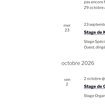
pas encore f
29 octobre 
23 septemb
mer
.
23
Stage de 
Stage Spéci
Ouest, dirig
octobre 2026
2 octobre @
ven
2
Stage de 
Stage Organ