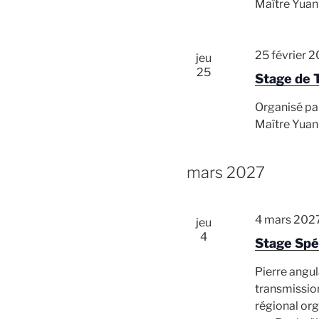
Maître Yuan
25 février 
jeu
25
Stage de 
Organisé pa
Maître Yuan
mars 2027
4 mars 202
jeu
4
Stage Spé
Pierre angu
transmissio
régional org