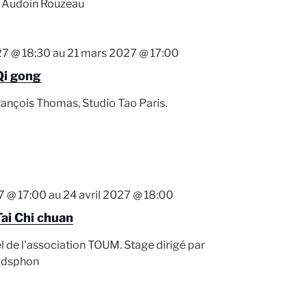
l Audoin Rouzeau
27 @ 18:30
au
21 mars 2027 @ 17:00
Qi gong
rançois Thomas, Studio Tao Paris.
27 @ 17:00
au
24 avril 2027 @ 18:00
ai Chi chuan
l de l'association TOUM. Stage dirigé par
odsphon