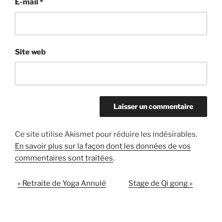
E-mail
*
Site web
Ce site utilise Akismet pour réduire les indésirables.
En savoir plus sur la façon dont les données de vos
commentaires sont traitées
.
«
Retraite de Yoga Annulé
Stage de Qi gong
»
N
a
v
i