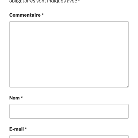
obligatoires sont indiqués avec
*
Commentaire
*
Nom
*
E-mail
*