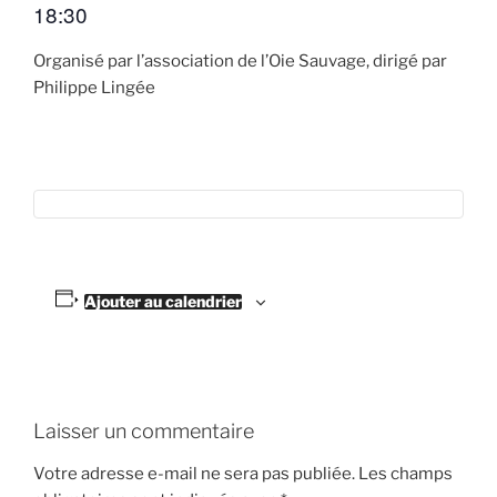
18:30
Organisé par l’association de l’Oie Sauvage, dirigé par
Philippe Lingée
Ajouter au calendrier
Laisser un commentaire
Votre adresse e-mail ne sera pas publiée.
Les champs