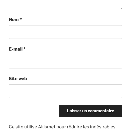
t
Nom
*
E-mail
*
Site web
Ce site utilise Akismet pour réduire les indésirables.