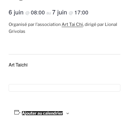
6 juin
7 juin
08:00
17:00
@
au
@
Organisé par l’association
Art Tai Chi
, dirigé par Lional
Grivolas
Art Taichi
Ajouter au calendrier