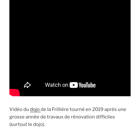
Vidéo du
dojo
de la Frillière tourné en 2019 après une
grosse année de travaux de rénovation difficiles
(surtout le dojo).