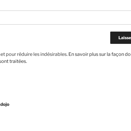
met pour réduire les indésirables.
En savoir plus sur la façon d
ont traitées
.
 dojo