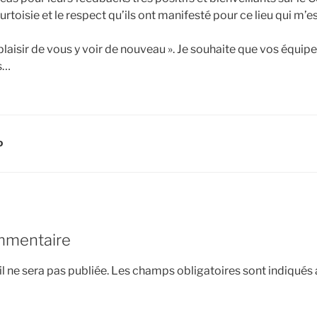
urtoisie et le respect qu’ils ont manifesté pour ce lieu qui m’es
laisir de vous y voir de nouveau ». Je souhaite que vos équip
s…
D
mmentaire
l ne sera pas publiée.
Les champs obligatoires sont indiqués