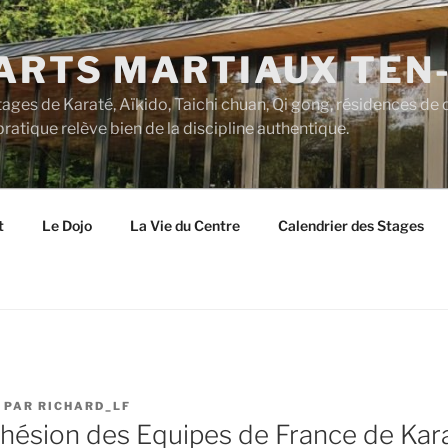
’ARTS MARTIAUX TEN
tages de Karaté, Aïkido, Taichi chuan, Qi gong, résidences de 
ratique relève bien de la discipline authentique.
t
Le Dojo
La Vie du Centre
Calendrier des Stages
PAR
RICHARD_LF
hésion des Equipes de France de Kar