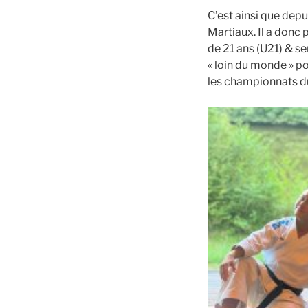
C’est ainsi que depu
Martiaux. Il a donc 
de 21 ans (U21) & se
« loin du monde » po
les championnats du