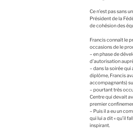
Ce n’est pas sans un
Président de la Féd
de cohésion des équ
Francis connaît le pr
occasions de le pro
– en phase de dével
d’autorisation auprè
– dans la soirée qu
diplôme, Francis avai
accompagnants) sur l
– pourtant très occ
Centre qui devait av
premier confineme
– Puis il a eu un com
qui lui a dit « qu’il
inspirant.