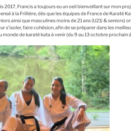
is 2017, Francis a toujours eu un oeil bienveillant sur mon pro
pensé à la Frillière, dès que les équipes de France de Karaté 
niors ainsi que masculines moins de 21 ans (U21) & seniors) on
ur s’isoler, faire cohésion, afin de se préparer dans les meill
 monde de karaté kata à venir (du 9 au 13 octobre prochain à